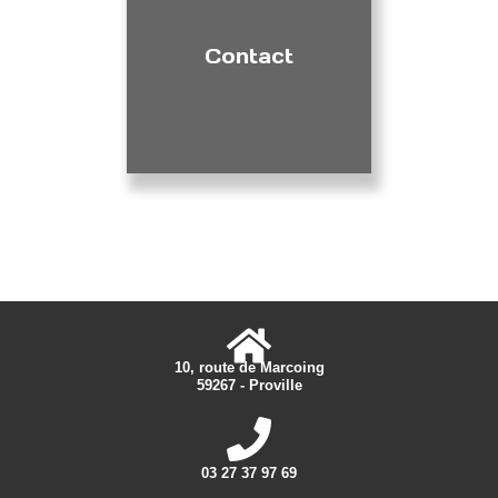
Contact
10, route de Marcoing
59267 - Proville
03 27 37 97 69