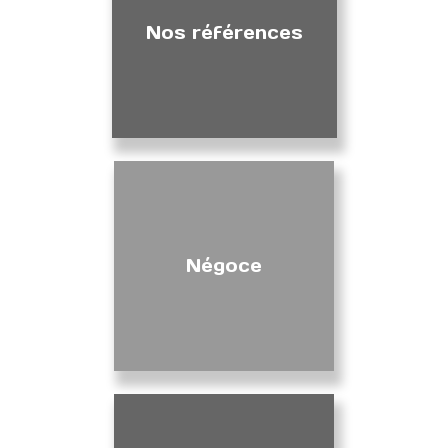
Nos références
Négoce